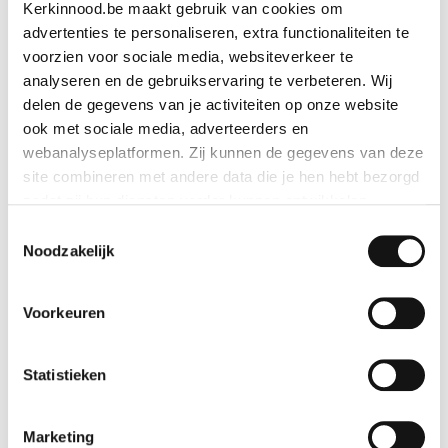
Kerkinnood.be maakt gebruik van cookies om
advertenties te personaliseren, extra functionaliteiten te
voorzien voor sociale media, websiteverkeer te
analyseren en de gebruikservaring te verbeteren. Wij
Ort
delen de gegevens van je activiteiten op onze website
ook met sociale media, adverteerders en
webanalyseplatformen. Zij kunnen de gegevens van deze
Land
site combineren met andere data die je hen hebt bezorgd
zodat zij hun diensten verder kunnen ontwikkelen.
Toestemmingsselectie
Indien je dat toestaat, kunnen wij of onze partners onder
Noodzakelijk
Telefonnummer
andere:
Voorkeuren
Informatie verzamelen over je geografische locatie
Je apparaat identificeren
Bepaalde voorkeuren en profielen identificeren om
Newsletter
Statistieken
advertenties te personaliseren.
Ich möchte den Newsletter von Kirche in Not per E-
Mail erhalten.
Marketing
De strikt noodzakelijke cookies zijn nodig voor het goed