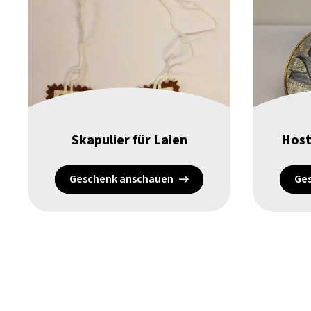
Skapulier für Laien
Host
Geschenk anschauen
Ge