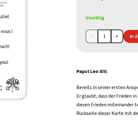
Vorrätig
Karte
In 
Papst
Leo
Papst Leo XIV.
XIV.
Menge
Bereits in seiner ersten Ansp
Er glaubt, dass der Frieden in
diesen Frieden miteinander t
Rückseite dieser Karte mit de