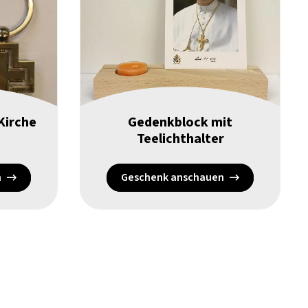
Kirche
Gedenkblock mit
Teelichthalter
n
Geschenk anschauen