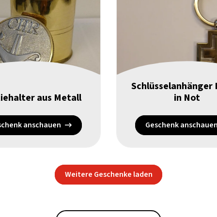
Schlüsselanhänger 
iehalter aus Metall
in Not
schenk anschauen
Geschenk anschaue
Weitere Geschenke laden