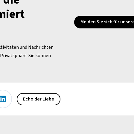
miert
Melden Sie sich für unse
ktivitäten und Nachrichten
e Privatsphäre. Sie können
Echo der Liebe