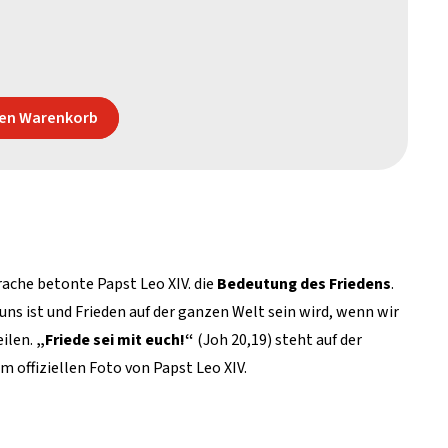
den Warenkorb
rache betonte Papst Leo XIV. die
Bedeutung des Friedens
.
 uns ist und Frieden auf der ganzen Welt sein wird, wenn wir
eilen.
„Friede sei mit euch!“
(Joh 20,19) steht auf der
m offiziellen Foto von Papst Leo XIV.