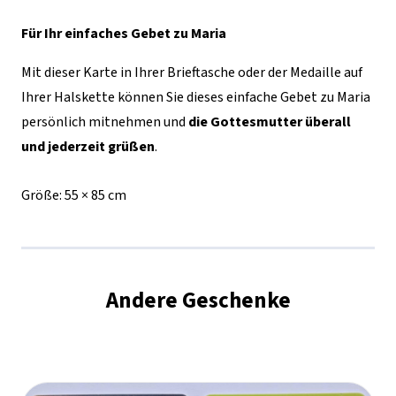
mit
Für Ihr einfaches Gebet zu Maria
Medaille
Mit dieser Karte in Ihrer Brieftasche oder der Medaille auf
Menge
Ihrer Halskette können Sie dieses einfache Gebet zu Maria
persönlich mitnehmen und
die Gottesmutter überall
und jederzeit grüßen
.
Größe:
55 × 85 cm
Andere Geschenke