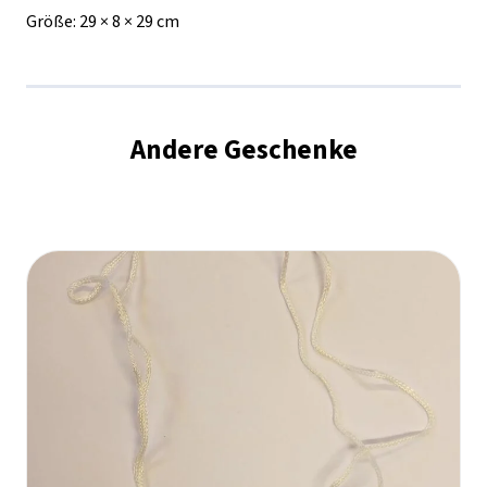
Größe:
29 × 8 × 29 cm
Andere Geschenke