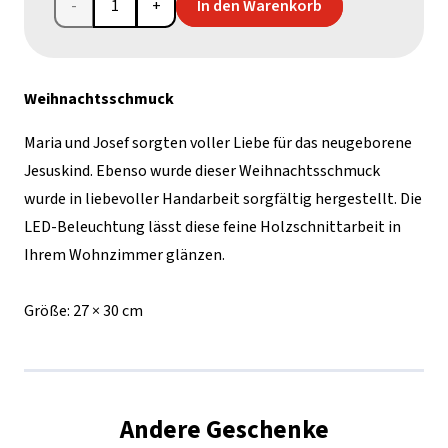
Weihnachtskrippe
In den Warenkorb
aus
Holzschnitzerei
Weihnachtsschmuck
Menge
Maria und Josef sorgten voller Liebe für das neugeborene
Jesuskind. Ebenso wurde dieser Weihnachtsschmuck
wurde in liebevoller Handarbeit sorgfältig hergestellt. Die
LED-Beleuchtung lässt diese feine Holzschnittarbeit in
Ihrem Wohnzimmer glänzen.
Größe:
27 × 30 cm
Andere Geschenke