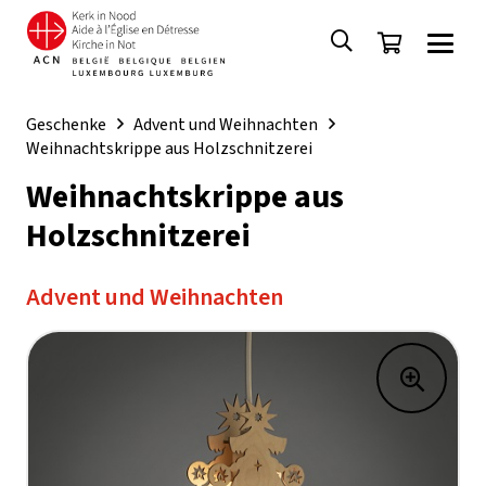
Geschenke
Advent und Weihnachten
Weihnachtskrippe aus Holzschnitzerei
Weihnachtskrippe aus
Holzschnitzerei
Advent und Weihnachten