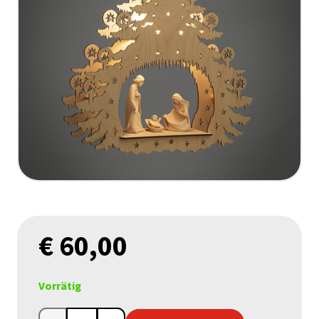
€
60,00
Vorrätig