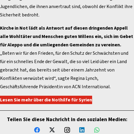
Jugendlichen, die ihnen anvertraut sind, obwohl der Konflikt ihre
Sicherheit bedroht.
Kirche in Not lädt als Antwort auf diesen dringenden Appell
alle Wohltäter und Menschen guten Willens ein, sich im Gebet
für Aleppo und die umliegenden Gemeinden zu vereinen.
„Beten wir für den Frieden, für den Schutz der Schwächsten und
für ein schnelles Ende der Gewalt, die so viel Leid über ein Land
gebracht hat, das bereits seit über einem Jahrzehnt von
Konflikten verwüstet wird“, sagte Regina Lynch,
Geschäftsführende Präsidentin von ACN International.
Lesen Sie mehr über die Nothilfe für Syrien
Teilen Sie diese Nachricht in den sozialen Medien: