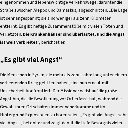
eingenommen und lebenswichtige Verkehrswege, darunter die
Straße zwischen Aleppo und Damaskus, abgeschnitten. „Die Lage
ist sehr angespannt; sie sind weniger als zehn Kilometer
entfernt. Es gibt heftige Zusammenstöße mit vielen Toten und
Verletzten.
Die Krankenhäuser sind überlastet, und die Angst
ist weit verbreitet
“, berichtet er.
„Es gibt viel Angst“
Die Menschen in Syrien, die mehr als zehn Jahre lang unter einem
verheerenden Krieg gelitten haben, sind nun erneut mit
Unsicherheit konfrontiert. Der Missionar weist auf die große
Angst hin, die die Bevölkerung vor Ort erfasst hat, während die
Gewalt ihren Ortschaften immer näherkomme und im
Hintergrund Explosionen zu hören seien. „Es gibt viel Angst, sehr
viel Angst“, betont er und zeigt damit die tiefe Besorgnis vieler