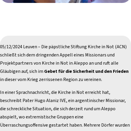
05/12/2024 Leuven – Die päpstliche Stiftung Kirche in Not (ACN)
schließt sich dem dringenden Appell eines Missionars und
Projektpartners von Kirche in Not in Aleppo an und ruft alle
Gläubigen auf, sich im
Gebet für die Sicherheit und den Frieden
in dieser vom Krieg zerrissenen Region zu vereinen.
In einer Sprachnachricht, die Kirche in Not erreicht hat,
beschreibt Pater Hugo Alaniz IVE, ein argentinischer Missionar,
die schreckliche Situation, die sich derzeit rund um Aleppo
abspielt, wo extremistische Gruppen eine
Überraschungsoffensive gestartet haben. Mehrere Dörfer wurden