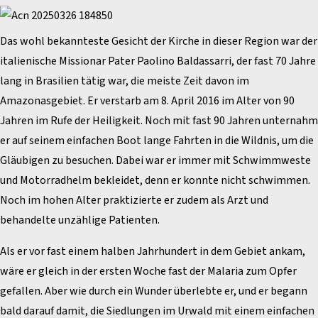
Das wohl bekannteste Gesicht der Kirche in dieser Region war der
italienische Missionar Pater Paolino Baldassarri, der fast 70 Jahre
lang in Brasilien tätig war, die meiste Zeit davon im
Amazonasgebiet. Er verstarb am 8. April 2016 im Alter von 90
Jahren im Rufe der Heiligkeit. Noch mit fast 90 Jahren unternahm
er auf seinem einfachen Boot lange Fahrten in die Wildnis, um die
Gläubigen zu besuchen. Dabei war er immer mit Schwimmweste
und Motorradhelm bekleidet, denn er konnte nicht schwimmen.
Noch im hohen Alter praktizierte er zudem als Arzt und
behandelte unzählige Patienten.
Als er vor fast einem halben Jahrhundert in dem Gebiet ankam,
wäre er gleich in der ersten Woche fast der Malaria zum Opfer
gefallen. Aber wie durch ein Wunder überlebte er, und er begann
bald darauf damit, die Siedlungen im Urwald mit einem einfachen