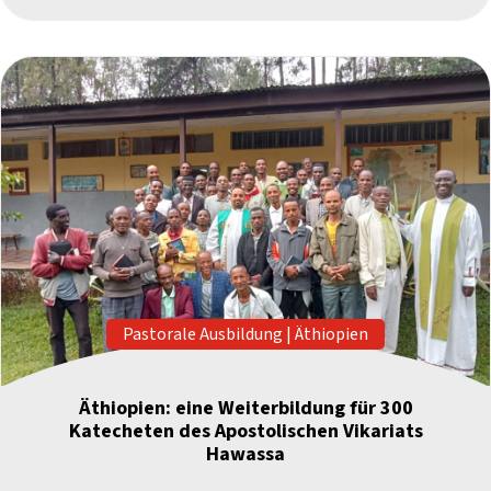
Pastorale Ausbildung
|
Äthiopien
Äthiopien: eine Weiterbildung für 300
Katecheten des Apostolischen Vikariats
Hawassa