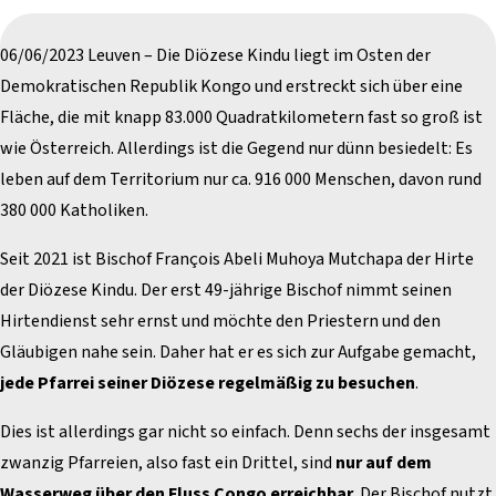
06/06/2023 Leuven – Die Diözese Kindu liegt im Osten der
Demokratischen Republik Kongo und erstreckt sich über eine
Fläche, die mit knapp 83.000 Quadratkilometern fast so groß ist
wie Österreich. Allerdings ist die Gegend nur dünn besiedelt: Es
leben auf dem Territorium nur ca. 916 000 Menschen, davon rund
380 000 Katholiken.
Seit 2021 ist Bischof François Abeli Muhoya Mutchapa der Hirte
der Diözese Kindu. Der erst 49-jährige Bischof nimmt seinen
Hirtendienst sehr ernst und möchte den Priestern und den
Gläubigen nahe sein. Daher hat er es sich zur Aufgabe gemacht,
jede Pfarrei seiner Diözese regelmäßig zu besuchen
.
Dies ist allerdings gar nicht so einfach. Denn sechs der insgesamt
zwanzig Pfarreien, also fast ein Drittel, sind
nur auf dem
Wasserweg über den Fluss Congo erreichbar
. Der Bischof nutzt