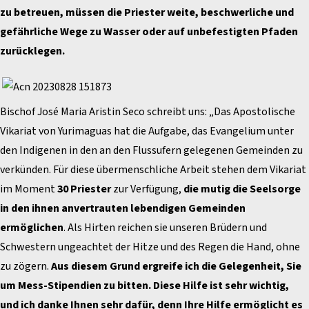
zu betreuen, müssen die Priester weite, beschwerliche und
gefährliche Wege zu Wasser oder auf unbefestigten Pfaden
zurücklegen.
Bischof José Maria Aristin Seco schreibt uns: „Das Apostolische
Vikariat von Yurimaguas hat die Aufgabe, das Evangelium unter
den Indigenen in den an den Flussufern gelegenen Gemeinden zu
verkünden. Für diese übermenschliche Arbeit stehen dem Vikariat
im Moment
30 Priester
zur Verfügung,
die mutig die Seelsorge
in den ihnen anvertrauten lebendigen Gemeinden
ermöglichen
. Als Hirten reichen sie unseren Brüdern und
Schwestern ungeachtet der Hitze und des Regen die Hand, ohne
zu zögern.
Aus diesem Grund ergreife ich die Gelegenheit, Sie
um Mess-Stipendien zu bitten. Diese Hilfe ist sehr wichtig,
und ich danke Ihnen sehr dafür, denn Ihre Hilfe ermöglicht es