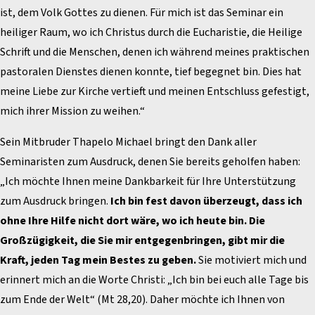
ist, dem Volk Gottes zu dienen. Für mich ist das Seminar ein
heiliger Raum, wo ich Christus durch die Eucharistie, die Heilige
Schrift und die Menschen, denen ich während meines praktischen
pastoralen Dienstes dienen konnte, tief begegnet bin. Dies hat
meine Liebe zur Kirche vertieft und meinen Entschluss gefestigt,
mich ihrer Mission zu weihen.“
Sein Mitbruder Thapelo Michael bringt den Dank aller
Seminaristen zum Ausdruck, denen Sie bereits geholfen haben:
„Ich möchte Ihnen meine Dankbarkeit für Ihre Unterstützung
zum Ausdruck bringen.
Ich bin fest davon überzeugt, dass ich
ohne Ihre Hilfe nicht dort wäre, wo ich heute bin. Die
Großzügigkeit, die Sie mir entgegenbringen, gibt mir die
Kraft, jeden Tag mein Bestes zu geben.
Sie motiviert mich und
erinnert mich an die Worte Christi: „Ich bin bei euch alle Tage bis
zum Ende der Welt“ (Mt 28,20). Daher möchte ich Ihnen von