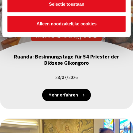
Selectie toestaan
Alleen noodzakelijke cookies
Pastorale Ausbildung
|
Ruanda
Ruanda: Besinnungstage für 54 Priester der
Diözese Gikongoro
28/07/2026
Mehr erfahren