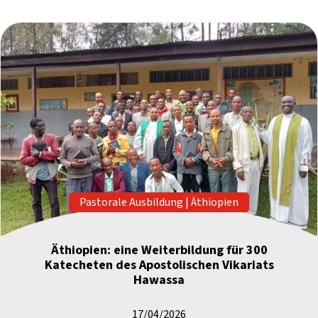
Pastorale Ausbildung
|
Äthiopien
Äthiopien: eine Weiterbildung für 300
Katecheten des Apostolischen Vikariats
Hawassa
17/04/2026