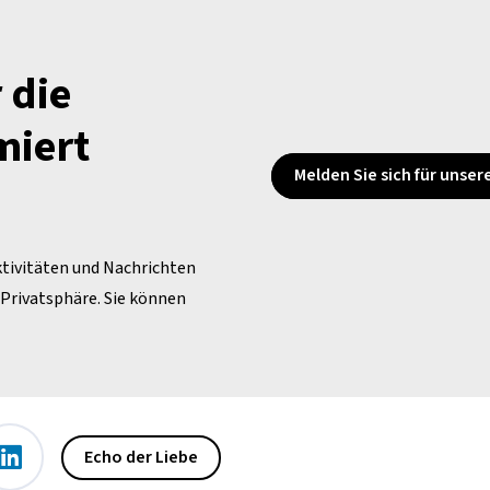
 die
miert
Melden Sie sich für unse
ktivitäten und Nachrichten
e Privatsphäre. Sie können
Echo der Liebe