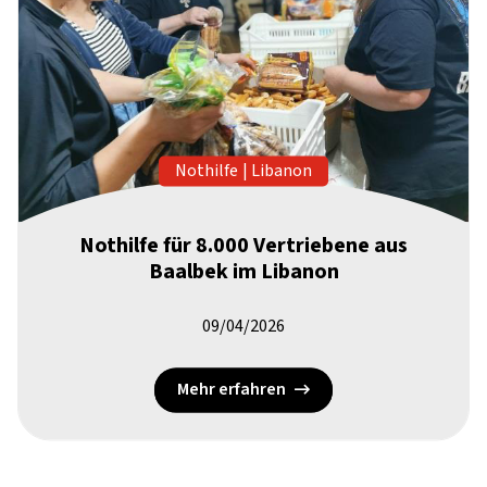
Nothilfe
|
Libanon
Nothilfe für 8.000 Vertriebene aus
Baalbek im Libanon
09/04/2026
Mehr erfahren