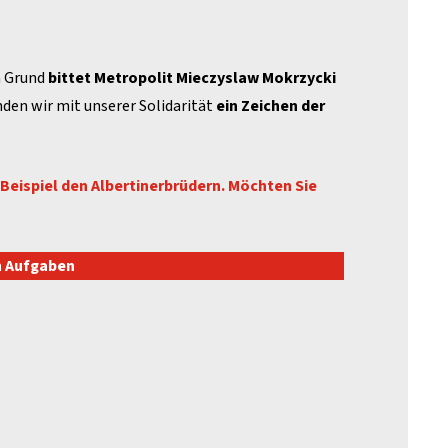
m Grund
bittet Metropolit Mieczyslaw Mokrzycki
nden wir mit unserer Solidarität
ein Zeichen der
Beispiel den Albertinerbrüdern. Möchten Sie
en Aufgaben