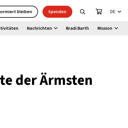
formiert bleiben
Spenden
DE
tivitäten
Nachrichten
Bradi Barth
Mission
ste der Ärmsten