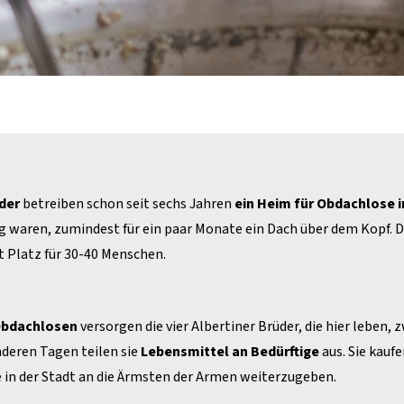
der
betreiben schon seit sechs Jahren
ein Heim für Obdachlose i
 waren, zumindest für ein paar Monate ein Dach über dem Kopf. De
 Platz für 30-40 Menschen.
Obdachlosen
versorgen die vier Albertiner Brüder, die hier leben
nderen Tagen teilen sie
Lebensmittel an Bedürftige
aus. Sie kau
in der Stadt an die Ärmsten der Armen weiterzugeben.