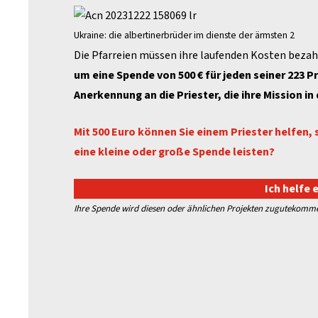
Ukraine: die albertinerbrüder im dienste der ärmsten 2
Die Pfarreien müssen ihre laufenden Kosten bezah
um eine Spende von 500 € für jeden seiner 223 Pr
Anerkennung an die Priester, die ihre Mission in
Mit 500 Euro können Sie einem Priester helfen
eine kleine oder große Spende leisten?
Ich helfe 
Ihre Spende wird diesen oder ähnlichen Projekten zugutekommen