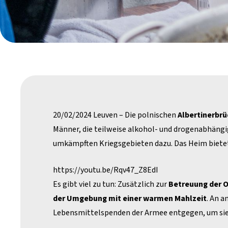
20/02/2024 Leuven – Die polnischen
Albertinerbrü
Männer, die teilweise alkohol- und drogenabhängig
umkämpften Kriegsgebieten dazu. Das Heim bietet
https://youtu.be/Rqv47_Z8EdI
Es gibt viel zu tun: Zusätzlich zur
Betreuung der 
der Umgebung mit einer warmen Mahlzeit
. An a
Lebensmittelspenden der Armee entgegen, um sie 