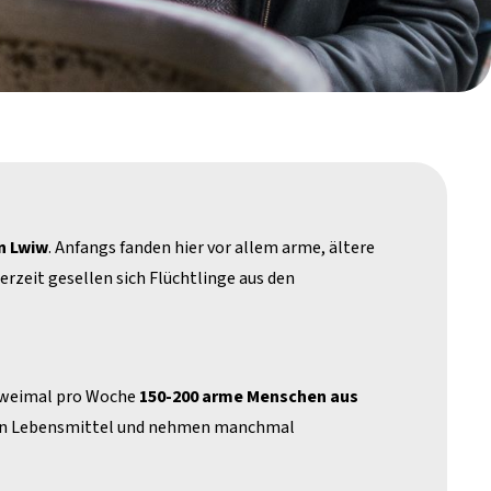
n Lwiw
. Anfangs fanden hier vor allem arme, ältere
rzeit gesellen sich Flüchtlinge aus den
, zweimal pro Woche
150-200 arme Menschen aus
fen Lebensmittel und nehmen manchmal