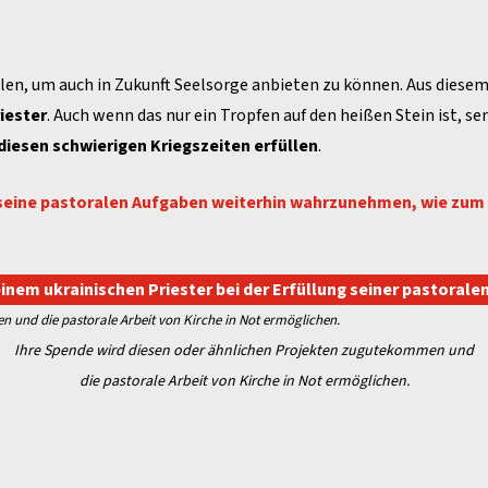
len, um auch in Zukunft Seelsorge anbieten zu können. Aus diese
iester
. Auch wenn das nur ein Tropfen auf den heißen Stein ist, se
 diesen schwierigen Kriegszeiten erfüllen
.
, seine pastoralen Aufgaben weiterhin wahrzunehmen, wie zum 
einem ukrainischen Priester bei der Erfüllung seiner pastoral
 und die pastorale Arbeit von Kirche in Not ermöglichen.
Ihre Spende wird diesen oder ähnlichen Projekten zugutekommen und
die pastorale Arbeit von Kirche in Not ermöglichen.