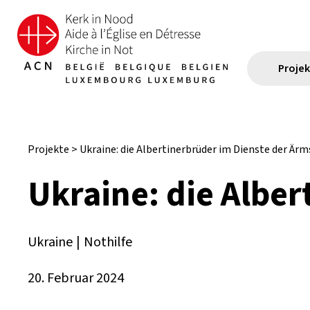
Proje
Projekte
>
Ukraine: die Albertinerbrüder im Dienste der Är
Ukraine: die Albe
Ukraine
|
Nothilfe
20. Februar 2024