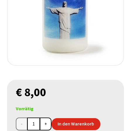
€
8,00
Vorrätig
Christo
In den Warenkorb