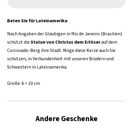
Redentor
Kerze
Beten Sie für Lateinamerika
Menge
Nach Angaben der Gläubigen in Rio de Janeiro (Brasilien)
schützt die
Statue von Christus dem Erlöser
auf dem
Corcovado-Berg ihre Stadt. Möge diese Kerze auch Sie
schützen, in Verbundenheit mit unseren Brüdern und
Schwestern in Lateinamerika.
Größe:
6 × 10 cm
Andere Geschenke