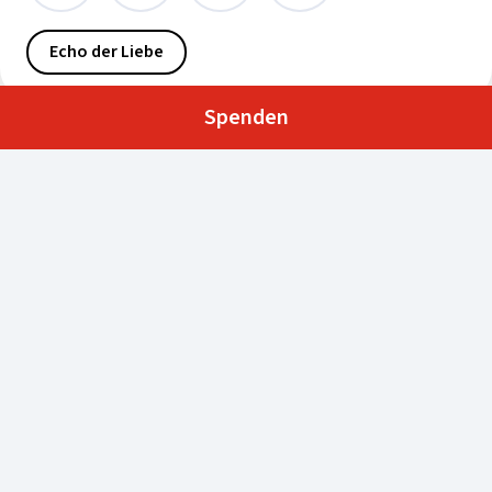
Echo der Liebe
Spenden