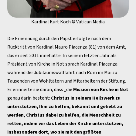
Kardinal Kurt Koch © Vatican Media
Die Ernennung durch den Papst erfolgte nach dem
Rücktritt von Kardinal Mauro Piacenza (81) von dem Amt,
das er seit 2011 innehatte. In seinem letzten Jahr als
Präsident von Kirche in Not sprach Kardinal Piacenza
während der Jubiläumswallfahrt nach Rom im Mai zu
Tausenden von Wohltätern und Mitarbeitern der Stiftung.
Er erinnerte sie daran, dass „die
Mission von Kirche in Not
genau darin besteht:
Christus in seinem Heilswerk zu
unterstützen, Ihm zu helfen, bekannt und geliebt zu
werden, Christus dabei zu helfen, die Menschheit zu
retten, indem wir das Leben der Kirche unterstützen,
insbesondere dort, wo sie mit den größten