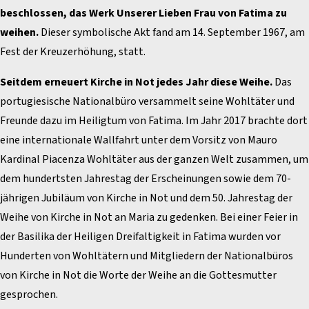
beschlossen, das Werk Unserer Lieben Frau von Fatima zu
weihen.
Dieser symbolische Akt fand am 14. September 1967, am
Fest der Kreuzerhöhung, statt.
Seitdem erneuert Kirche in Not jedes Jahr diese Weihe.
Das
portugiesische Nationalbüro versammelt seine Wohltäter und
Freunde dazu im Heiligtum von Fatima. Im Jahr 2017 brachte dort
eine internationale Wallfahrt unter dem Vorsitz von Mauro
Kardinal Piacenza Wohltäter aus der ganzen Welt zusammen, um
dem hundertsten Jahrestag der Erscheinungen sowie dem 70-
jährigen Jubiläum von Kirche in Not und dem 50. Jahrestag der
Weihe von Kirche in Not an Maria zu gedenken. Bei einer Feier in
der Basilika der Heiligen Dreifaltigkeit in Fatima wurden vor
Hunderten von Wohltätern und Mitgliedern der Nationalbüros
von Kirche in Not die Worte der Weihe an die Gottesmutter
gesprochen.