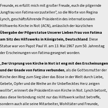
Freunde, es erfüllt mich mit großer Freude, euch die pilgernde
Jungfrau von Fatima vorzustellen”, so die Worte von Regina
Lynch, geschäftsführende Präsidentin des internationalen
Hilfswerks Kirche in Not (ACN), anlässlich der kürzlichen
Übergabe der Pilgerstatue Unserer Lieben Frau von Fatima
am Sitz des Hilfswerks in Königstein, Deutschland
. Diese
Statue war von Papst Paul VI. am 13. Mai 1967 zum 50. Jahrestag
der Erscheinungen von Fatima gesegnet worden.
„
Der Ursprung von Kirche in Not ist eng mit den Erscheinungen
und der Gnade von Fatima verbunden
, als die Gottesmutter der
Kirche den Weg zum Sieg über das Böse in der Welt durch Liebe,
Gebete, Opfer und die Weihe an ihr Unbeflecktes Herz zeigen
wollte“, erinnert die Präsidentin von Kirche in Not. Lynch betont,
dass diese Verbindung nicht nur das Hilfswerk selbst betreffe,
sondern auch alle seine Mitarbeiter, Wohltäter und Freunde,